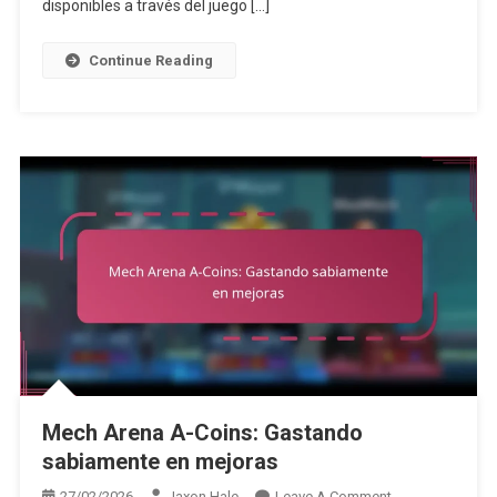
disponibles a través del juego […]
Temas
Estacionales
Continue Reading
Mech Arena A-Coins: Gastando
sabiamente en mejoras
On
27/02/2026
Jaxon Hale
Leave A Comment