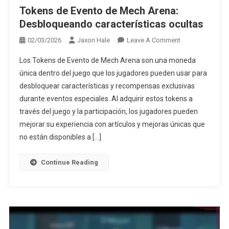
Tokens de Evento de Mech Arena:
Desbloqueando características ocultas
On
02/03/2026
Jaxon Hale
Leave A Comment
Tokens
Los Tokens de Evento de Mech Arena son una moneda
De
única dentro del juego que los jugadores pueden usar para
Evento
desbloquear características y recompensas exclusivas
De
durante eventos especiales. Al adquirir estos tokens a
Mech
Arena:
través del juego y la participación, los jugadores pueden
Desbloqueando
mejorar su experiencia con artículos y mejoras únicas que
Características
no están disponibles a […]
Ocultas
Continue Reading