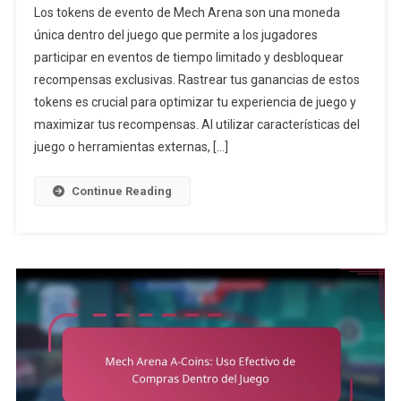
Los tokens de evento de Mech Arena son una moneda
De
única dentro del juego que permite a los jugadores
Evento
participar en eventos de tiempo limitado y desbloquear
De
recompensas exclusivas. Rastrear tus ganancias de estos
Mech
Arena:
tokens es crucial para optimizar tu experiencia de juego y
Seguimiento
maximizar tus recompensas. Al utilizar características del
De
juego o herramientas externas, […]
Tus
Ganancias
Continue Reading