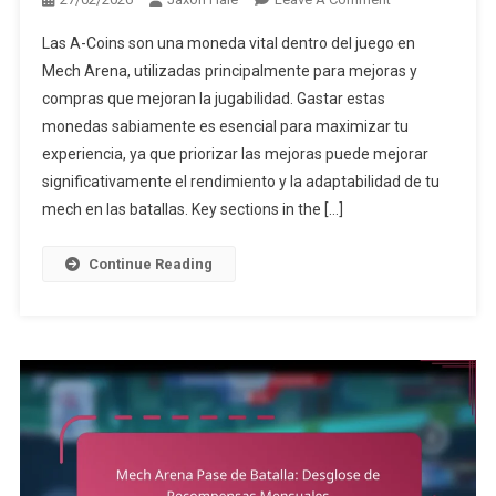
Mech
Las A-Coins son una moneda vital dentro del juego en
Arena
Mech Arena, utilizadas principalmente para mejoras y
A-
compras que mejoran la jugabilidad. Gastar estas
Coins:
monedas sabiamente es esencial para maximizar tu
Gastando
Sabiamente
experiencia, ya que priorizar las mejoras puede mejorar
En
significativamente el rendimiento y la adaptabilidad de tu
Mejoras
mech en las batallas. Key sections in the […]
Continue Reading