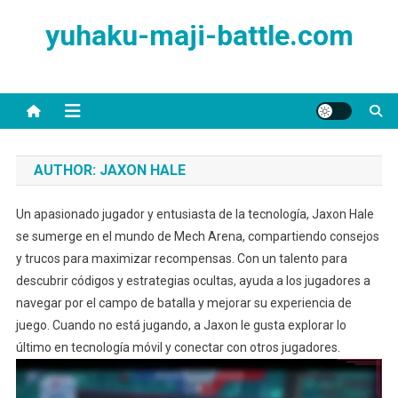
Skip
yuhaku-maji-battle.com
to
content
AUTHOR:
JAXON HALE
Un apasionado jugador y entusiasta de la tecnología, Jaxon Hale
se sumerge en el mundo de Mech Arena, compartiendo consejos
y trucos para maximizar recompensas. Con un talento para
descubrir códigos y estrategias ocultas, ayuda a los jugadores a
navegar por el campo de batalla y mejorar su experiencia de
juego. Cuando no está jugando, a Jaxon le gusta explorar lo
último en tecnología móvil y conectar con otros jugadores.