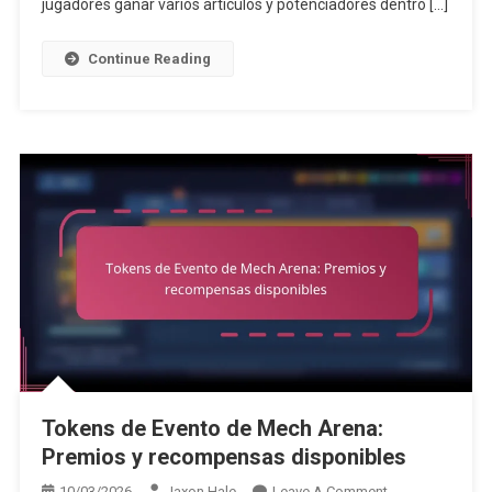
jugadores ganar varios artículos y potenciadores dentro […]
De
Tiempo
Continue Reading
Tokens de Evento de Mech Arena:
Premios y recompensas disponibles
On
10/03/2026
Jaxon Hale
Leave A Comment