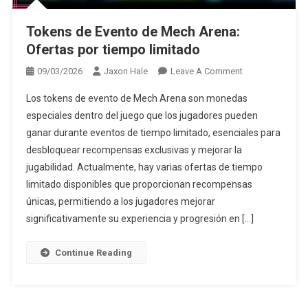
Tokens de Evento de Mech Arena:
Ofertas por tiempo limitado
On
09/03/2026
Jaxon Hale
Leave A Comment
Tokens
Los tokens de evento de Mech Arena son monedas
De
especiales dentro del juego que los jugadores pueden
Evento
ganar durante eventos de tiempo limitado, esenciales para
De
desbloquear recompensas exclusivas y mejorar la
Mech
Arena:
jugabilidad. Actualmente, hay varias ofertas de tiempo
Ofertas
limitado disponibles que proporcionan recompensas
Por
únicas, permitiendo a los jugadores mejorar
Tiempo
significativamente su experiencia y progresión en […]
Limitado
Continue Reading