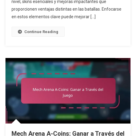
Mejores
nivel, skins esenciales y mejoras impactantes que
Artículos
proporcionen ventajas distintas en las batallas. Enfocarse
Para
en estos elementos clave puede mejorar […]
Priorizar
Continue Reading
Mech Arena A-Coins: Ganar a Través del