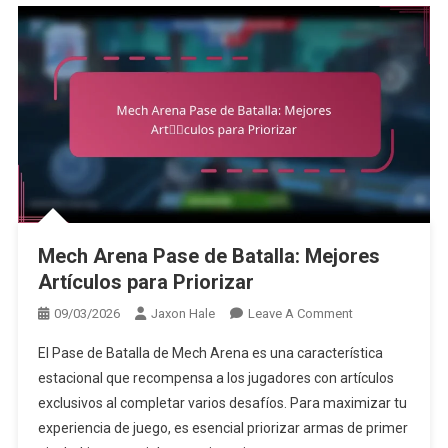
Mech Arena Pase de Batalla: Mejores
Artículos para Priorizar
On
09/03/2026
Jaxon Hale
Leave A Comment
Mech
El Pase de Batalla de Mech Arena es una característica
Arena
estacional que recompensa a los jugadores con artículos
Pase
exclusivos al completar varios desafíos. Para maximizar tu
De
experiencia de juego, es esencial priorizar armas de primer
Batalla: