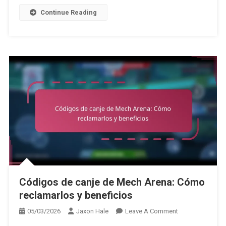
Premios
Continue Reading
Códigos de canje de Mech Arena: Cómo
reclamarlos y beneficios
On
05/03/2026
Jaxon Hale
Leave A Comment
Códigos