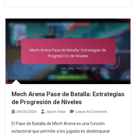
Mech Arena Pase de Batalla: Estrategias
de Progresión de Niveles
On
09/03/2026
Jaxon Hale
Leave A Comment
Mech
El Pase de Batalla de Mech Arena es una función
Arena
estacional que permite a los jugadores desbloquear
Pase