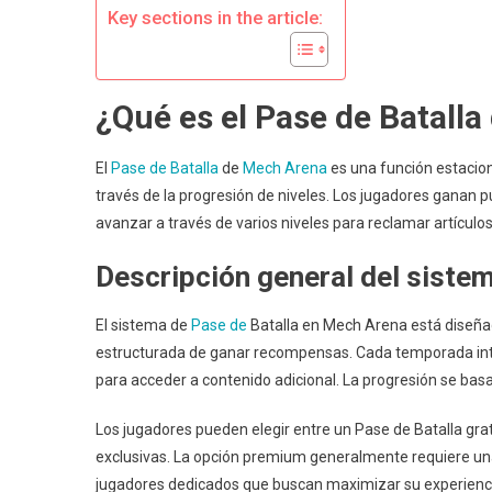
Progre
Key sections in the article:
De
Nivele
¿Qué es el Pase de Batall
El
Pase de Batalla
de
Mech Arena
es una función estacio
través de la progresión de niveles. Los jugadores ganan p
avanzar a través de varios niveles para reclamar artículo
Descripción general del siste
El sistema de
Pase de
Batalla en Mech Arena está diseñad
estructurada de ganar recompensas. Cada temporada int
para acceder a contenido adicional. La progresión se basa
Los jugadores pueden elegir entre un Pase de Batalla gr
exclusivas. La opción premium generalmente requiere una 
jugadores dedicados que buscan maximizar su experienc