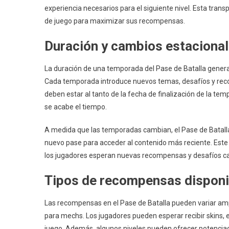
experiencia necesarios para el siguiente nivel. Esta trans
de juego para maximizar sus recompensas.
Duración y cambios estacional
La duración de una temporada del Pase de Batalla gene
Cada temporada introduce nuevos temas, desafíos y reco
deben estar al tanto de la fecha de finalización de la t
se acabe el tiempo.
A medida que las temporadas cambian, el Pase de Batalla s
nuevo pase para acceder al contenido más reciente. Este ci
los jugadores esperan nuevas recompensas y desafíos 
Tipos de recompensas disponib
Las recompensas en el Pase de Batalla pueden variar am
para mechs. Los jugadores pueden esperar recibir skins, 
juego. Además, algunos niveles pueden ofrecer potenciad