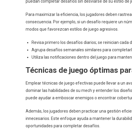
puedan completar desafíos sin desviarse de su estilo de j
Para maximizar la eficiencia, los jugadores deben rastrea
consecuencia. Por ejemplo, si un desafío requiere un núm
modos que favorezcan estilos de juego agresivos.
Revisa primero los desafíos diarios; se reinician cada 
Agrupa desafíos semanales similares para completarlo
Utiliza las notificaciones dentro del juego para manten
Técnicas de juego óptimas para
Emplear técnicas de juego efectivas puede llevar a un av
dominar las habilidades de su mech y entender los diseño
puede ayudar a emboscar enemigos o encontrar cobertura
Además, los jugadores deben practicar una gestión efici
innecesarios. Este enfoque ayuda a mantener la durabil
oportunidades para completar desafíos.