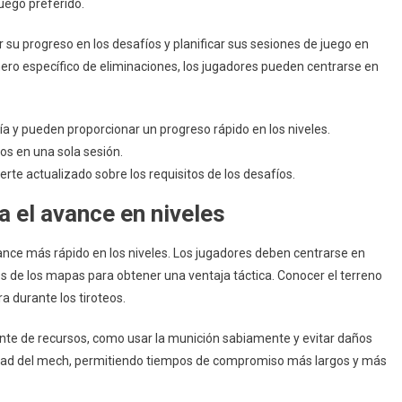
uego preferido.
r su progreso en los desafíos y planificar sus sesiones de juego en
ero específico de eliminaciones, los jugadores pueden centrarse en
día y pueden proporcionar un progreso rápido en los niveles.
s en una sola sesión.
erte actualizado sobre los requisitos de los desafíos.
 el avance en niveles
ance más rápido en los niveles. Los jugadores deben centrarse en
s de los mapas para obtener una ventaja táctica. Conocer el terreno
 durante los tiroteos.
ente de recursos, como usar la munición sabiamente y evitar daños
idad del mech, permitiendo tiempos de compromiso más largos y más