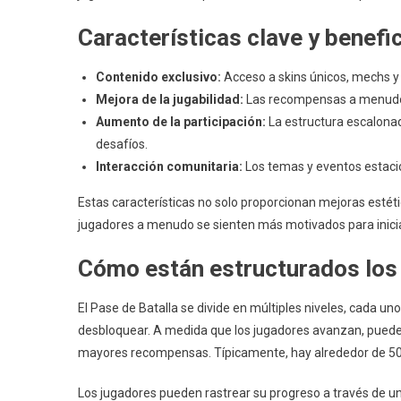
Características clave y benefi
Contenido exclusivo:
Acceso a skins únicos, mechs y 
Mejora de la jugabilidad:
Las recompensas a menudo i
Aumento de la participación:
La estructura escalonad
desafíos.
Interacción comunitaria:
Los temas y eventos estaci
Estas características no solo proporcionan mejoras estéti
jugadores a menudo se sienten más motivados para inicia
Cómo están estructurados los n
El Pase de Batalla se divide en múltiples niveles, cada u
desbloquear. A medida que los jugadores avanzan, puede
mayores recompensas. Típicamente, hay alrededor de 50 n
Los jugadores pueden rastrear su progreso a través de una 