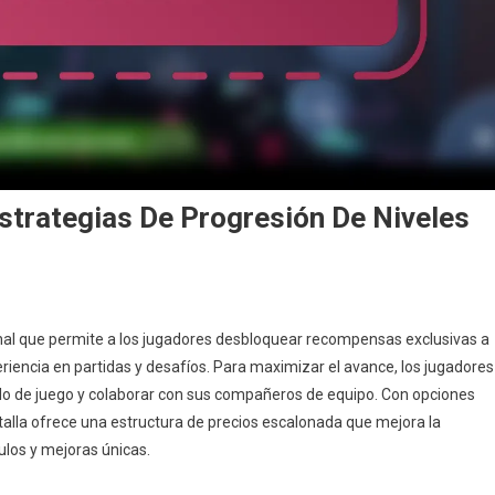
strategias De Progresión De Niveles
nal que permite a los jugadores desbloquear recompensas exclusivas a
eriencia en partidas y desafíos. Para maximizar el avance, los jugadores
ilo de juego y colaborar con sus compañeros de equipo. Con opciones
alla ofrece una estructura de precios escalonada que mejora la
:
egias
ulos y mejoras únicas.