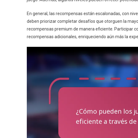
En general, las recompensas están escalonadas, con nive
deben priorizar completar desafíos que otorguen la mayo
recompensas premium de manera eficiente. Participar co
recompensas adicionales, enriqueciendo aún más la exper