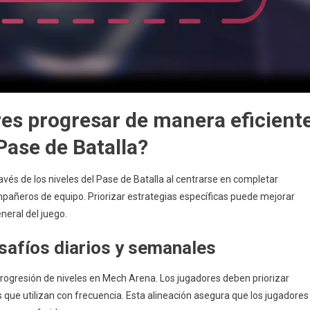
es progresar de manera eficient
 Pase de Batalla?
vés de los niveles del Pase de Batalla al centrarse en completar
mpañeros de equipo. Priorizar estrategias específicas puede mejorar
eneral del juego.
safíos diarios y semanales
progresión de niveles en Mech Arena. Los jugadores deben priorizar
s que utilizan con frecuencia. Esta alineación asegura que los jugadores