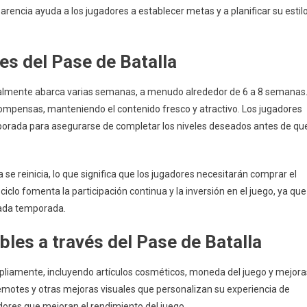
parencia ayuda a los jugadores a establecer metas y a planificar su estil
es del Pase de Batalla
ralmente abarca varias semanas, a menudo alrededor de 6 a 8 semanas
mpensas, manteniendo el contenido fresco y atractivo. Los jugadores
emporada para asegurarse de completar los niveles deseados antes de qu
e reinicia, lo que significa que los jugadores necesitarán comprar el
clo fomenta la participación continua y la inversión en el juego, ya que
cada temporada.
les a través del Pase de Batalla
pliamente, incluyendo artículos cosméticos, moneda del juego y mejora
emotes y otras mejoras visuales que personalizan su experiencia de
ores que mejoran el rendimiento del juego.