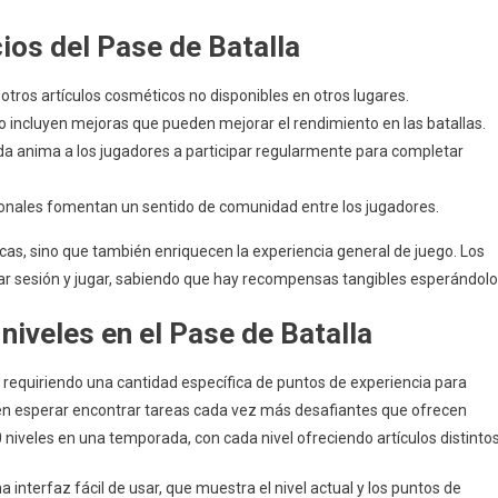
cios del Pase de Batalla
otros artículos cosméticos no disponibles en otros lugares.
ncluyen mejoras que pueden mejorar el rendimiento en las batallas.
a anima a los jugadores a participar regularmente para completar
onales fomentan un sentido de comunidad entre los jugadores.
cas, sino que también enriquecen la experiencia general de juego. Los
r sesión y jugar, sabiendo que hay recompensas tangibles esperándolo
iveles en el Pase de Batalla
no requiriendo una cantidad específica de puntos de experiencia para
n esperar encontrar tareas cada vez más desafiantes que ofrecen
iveles en una temporada, con cada nivel ofreciendo artículos distintos
interfaz fácil de usar, que muestra el nivel actual y los puntos de