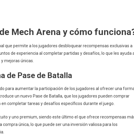
sión
s
a de Mech Arena y cómo funciona
nal que permite a los jugadores desbloquear recompensas exclusivas a
untos de experiencia al completar partidas y desafíos, lo que les ayuda 
s y mejoras únicas.
ma de Pase de Batalla
o para aumentar la participación de los jugadores al ofrecer una form
roduce un nuevo Pase de Batalla, que los jugadores pueden comprar
 en completar tareas y desafíos específicos durante el juego.
atuito y uno premium, siendo este último el que ofrece recompensas má
compra única, lo que puede ser una inversión valiosa para los
ia.