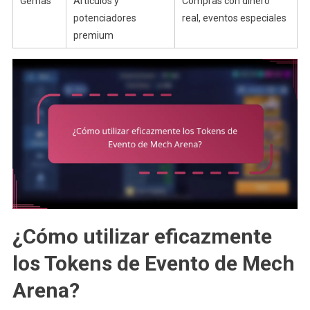
Gemas
Artículos y
Compras con dinero
potenciadores
real, eventos especiales
premium
¿Cómo utilizar eficazmente
los Tokens de Evento de Mech
Arena?